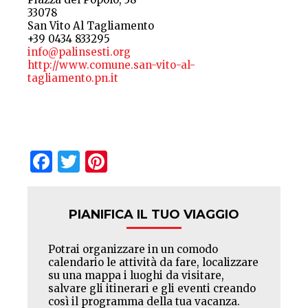
33078
San Vito Al Tagliamento
+39 0434 833295
info@palinsesti.org
http://www.comune.san-vito-al-
tagliamento.pn.it
Facebook
Twitter
Pinterest
PIANIFICA IL TUO VIAGGIO
Potrai organizzare in un comodo
calendario le attività da fare, localizzare
su una mappa i luoghi da visitare,
salvare gli itinerari e gli eventi creando
così il programma della tua vacanza.