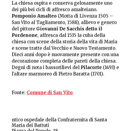
La chiesa ospita e conserva gelosamente uno
dei più bei cicli di affresco amalteiano.
Pomponio Amalteo
(Motta di Livenza 1505 –
San Vito al Tagliamento, 1588), allievo e genero
del pittore
Giovanni De Sacchis detto il
Pordenone
, affresca dal 1535 la cuba della
chiesa con scene della storia della vita di Maria
e scene tratte dal Vecchio e Nuovo Testamento.
Dieci anni dopo è nuovamente presente con una
decorazione completa delle pareti della chiesa.
Degni di nota i bassorilievi del
Pilacorte
(1493) e
l’altare marmoreo di Pietro Baratta (1701).
Fonte:
Comune di San Vito
ntico ospedale della Confraternita di Santa
Maria dei Battuti
Piazza del Popolo, 38