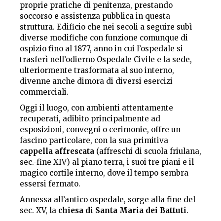
proprie pratiche di penitenza, prestando
soccorso e assistenza pubblica in questa
struttura. Edificio che nei secoli a seguire subì
diverse modifiche con funzione comunque di
ospizio fino al 1877, anno in cui l’ospedale si
trasferì nell’odierno Ospedale Civile e la sede,
ulteriormente trasformata al suo interno,
divenne anche dimora di diversi esercizi
commerciali.
Oggi il luogo, con ambienti attentamente
recuperati, adibito principalmente ad
esposizioni, convegni o cerimonie, offre un
fascino particolare, con la sua primitiva
cappella affrescata
(affreschi di scuola friulana,
sec.-fine XIV) al piano terra, i suoi tre piani e il
magico cortile interno, dove il tempo sembra
essersi fermato.
Annessa all’antico ospedale, sorge alla fine del
sec. XV, la
chiesa di Santa Maria dei Battuti
.