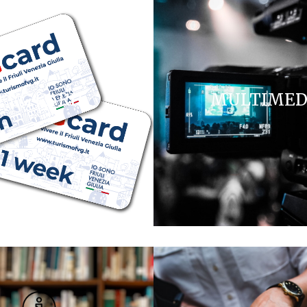
FVG CARD
MULTIMED