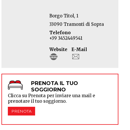
Borgo Titol, 1
33090 Tramonti di Sopra
Telefono
+39 3452449541
Website
E-Mail
PRENOTA IL TUO
SOGGIORNO
Clicca su Prenota per inviare una mail e
prenotare il tuo soggiorno.
PRENOTA