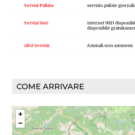
Servizi Pulizia
servizio pulizie giornal
Servizi Vari
Internet WiFi disponib
disponibile gratuitame
Altri Servizi
Animali non ammessi.
COME ARRIVARE
+
−