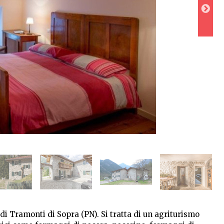
di Tramonti di Sopra (PN). Si tratta di un agriturismo