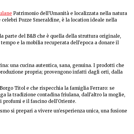
iulane
Patrimonio dell’Umanità e localizzata nella natura
celebri Pozze Smeraldine, è la location ideale nella
la parte del B&B che è quella della struttura originale,
 tempo e la mobilia recuperata dell’epoca a donare il
na: una cucina autentica, sana, genuina. I prodotti che
produzione propria; provengono infatti dagli orti, dalla
Borgo Titol e che rispecchia la famiglia Ferraro: se
nga la tradizione contadina friulana, dall’altro la moglie,
 profumi e il fascino dell’Oriente.
rismo si prepari a vivere un’esperienza unica, una fusione