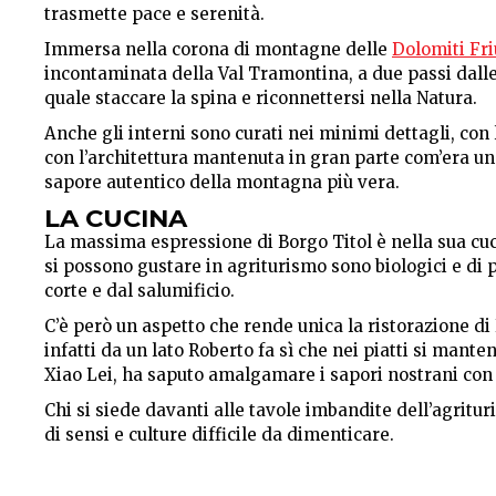
trasmette pace e serenità.
Immersa nella corona di montagne delle
Dolomiti Fr
incontaminata della Val Tramontina, a due passi dalle 
quale staccare la spina e riconnettersi nella Natura.
Anche gli interni sono curati nei minimi dettagli, con 
con l’architettura mantenuta in gran parte com’era un
sapore autentico della montagna più vera.
LA CUCINA
La massima espressione di Borgo Titol è nella sua cuci
si possono gustare in agriturismo sono biologici e di 
corte e dal salumificio.
C’è però un aspetto che rende unica la ristorazione di 
infatti da un lato Roberto fa sì che nei piatti si mante
Xiao Lei, ha saputo amalgamare i sapori nostrani con i
Chi si siede davanti alle tavole imbandite dell’agritu
di sensi e culture difficile da dimenticare.