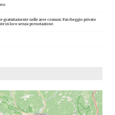
iero
ile gratuitamente nelle aree comuni. Parcheggio privato
nte in loco senza prenotazione.