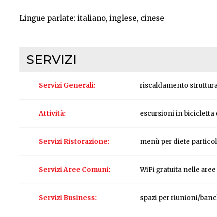
Lingue parlate: italiano, inglese, cinese
SERVIZI
Servizi Generali
riscaldamento struttur
Attività
escursioni in biciclett
Servizi Ristorazione
menù per diete particolar
Servizi Aree Comuni
WiFi gratuita nelle are
Servizi Business
spazi per riunioni/banc