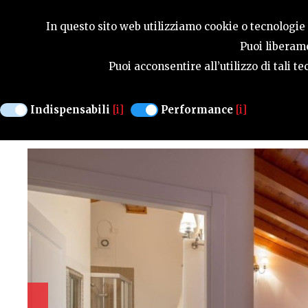
GUIDA STAGIONA
In questo sito web utilizziamo cookie o tecnologie s
Puoi liberame
Puoi acconsentire all’utilizzo di tali 
AGRITURISMO
AGRITURISMO BORGO TIT
Indispensabili
[i]
Performance
[i]