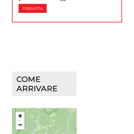
PRENOTA
COME
ARRIVARE
+
−