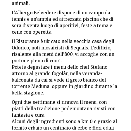
animali.
L'Albergo Belvedere dispone di un campo da
tennis e un'ampia ed attrezzata piscina che di
sera diventa luogo di aperitivi, feste a tema e
cene con operetta.
Il Ristorante è ubicato nella vecchia casa degli
Odorico, noti mosaicisti di Sequals. L’edificio,
risalente alla metà dell’800, vi accoglie con un
portone pieno di cuori.
Potete degustare i menu dello chef Stefano
attorno al grande fogolâr, nella veranda-
balconata da cui si vede il greto bianco del
torrente Meduna, oppure in giardino durante la
bella stagione.
Ogni due settimane si rinnova il menu, con
piatti della tradizione pedemontana rivisti con
fantasia e cura.
Alcuni degli ingredienti sono a km 0 e grazie al
fornito erbaio un centinaio di erbe e fiori eduli