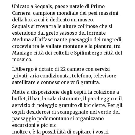
Ubicato a Sequals, paese natale di Primo
Carnera, campione mondiale dei pesi massimi
della box a cui è dedicato un museo.
Sequals si trova tra le alture collinose che si
estendono dal greto sassoso del torrente
Meduna all'affascinante paesaggio dei magredi,
crocevia tra le vallate montane e la pianura, tra
Maniago città dei coltelli e Spilimbergo città del
mosaico.
L'Albergo è dotato di 22 camere con servizi
privati, aria condizionata, telefono, televisore
satellitare e connessione wifi gratuita.
Mette a disposizione degli ospiti la colazione a
buffet, il bar, la sala ristorante, il parcheggio e il
servizio di noleggio gratuito di biciclette. Per gli
ospiti desiderosi di scampagnate nel verde del
paesaggio pedemontano si organizzano
escursioni e pic-nic.
Inoltre c'è la possibilità di ospitare i vostri