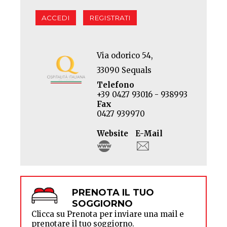
ACCEDI
REGISTRATI
Via odorico 54,
33090 Sequals
Telefono
+39 0427 93016 - 938993
Fax
0427 939970
Website
E-Mail
PRENOTA IL TUO
SOGGIORNO
Clicca su Prenota per inviare una mail e
prenotare il tuo soggiorno.