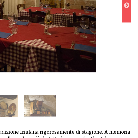
a tradizione friulana rigorosamente di stagione. A memoria