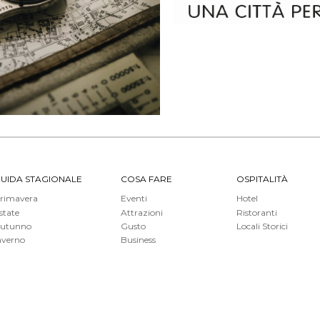
UIDA STAGIONALE
COSA FARE
OSPITALITÀ
rimavera
Eventi
Hotel
state
Attrazioni
Ristoranti
utunno
Gusto
Locali Storici
nverno
Business