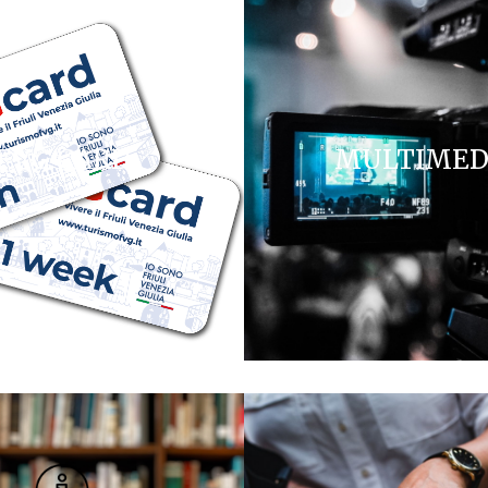
FVG CARD
MULTIMED