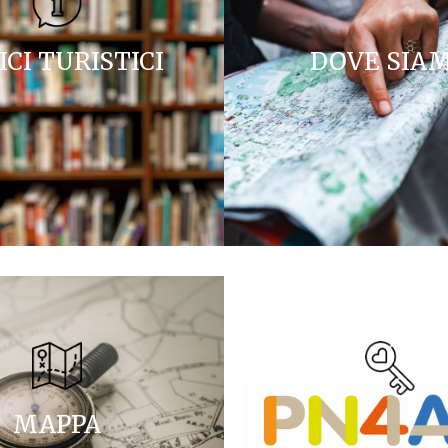
ICI TURISTICI
DOVE SIA
MAPPA