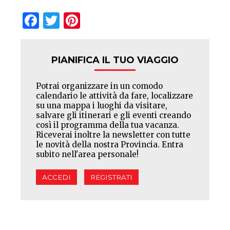
Facebook
Twitter
Pinterest
PIANIFICA IL TUO VIAGGIO
Potrai organizzare in un comodo
calendario le attività da fare, localizzare
su una mappa i luoghi da visitare,
salvare gli itinerari e gli eventi creando
così il programma della tua vacanza.
Riceverai inoltre la newsletter con tutte
le novità della nostra Provincia. Entra
subito nell'area personale!
ACCEDI
REGISTRATI