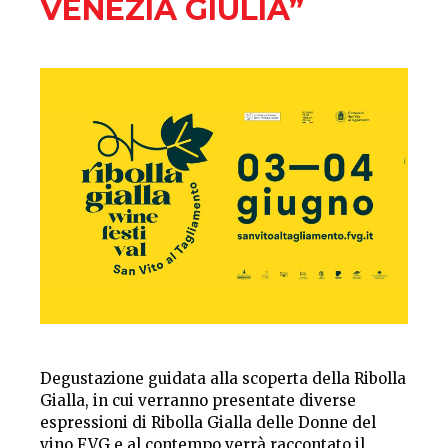
VENEZIA GIULIA”
Degustazione guidata alla scoperta della Ribolla
Gialla, in cui verranno presentate diverse
espressioni di Ribolla Gialla delle Donne del
vino FVG e al contempo verrà raccontato il