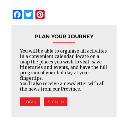
Facebook
Twitter
Pinterest
PLAN YOUR JOURNEY
You will be able to organise all activities
in a convenient calendar, locate on a
map the places you wish to visit, save
itineraries and events, and have the full
program of your holiday at your
fingertips.
You'll also receive a newsletter with all
the news from our Province.
LOGIN
SIGN IN