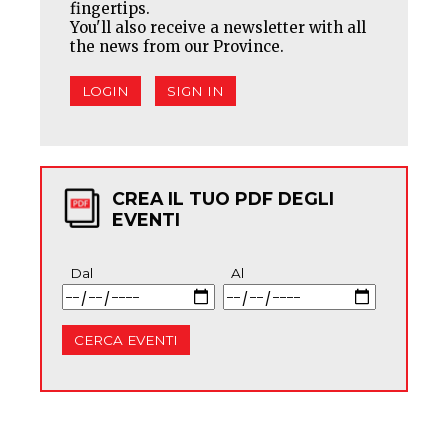
fingertips.
You'll also receive a newsletter with all
the news from our Province.
LOGIN
SIGN IN
CREA IL TUO PDF DEGLI
EVENTI
Dal
Al