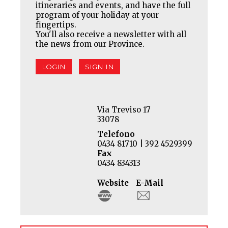
itineraries and events, and have the full
program of your holiday at your
fingertips.
You'll also receive a newsletter with all
the news from our Province.
LOGIN
SIGN IN
Via Treviso 17
33078
Telefono
0434 81710 | 392 4529399
Fax
0434 834313
Website
E-Mail