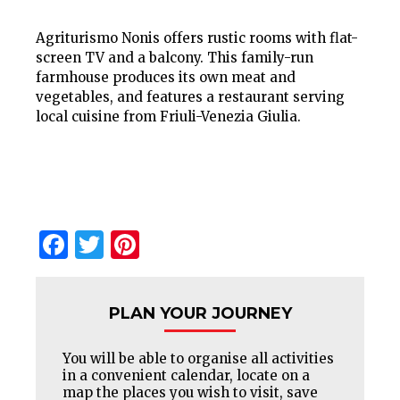
Agriturismo Nonis offers rustic rooms with flat-
screen TV and a balcony. This family-run
farmhouse produces its own meat and
vegetables, and features a restaurant serving
local cuisine from Friuli-Venezia Giulia.
Facebook
Twitter
Pinterest
PLAN YOUR JOURNEY
You will be able to organise all activities
in a convenient calendar, locate on a
map the places you wish to visit, save