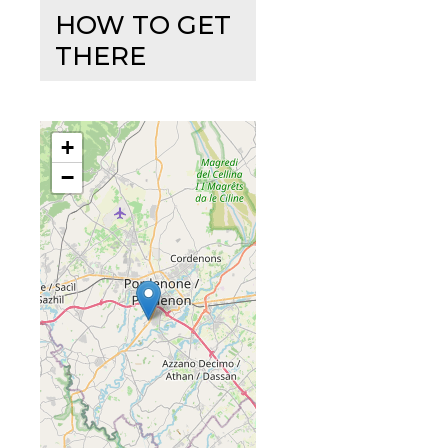
HOW TO GET
THERE
+
−