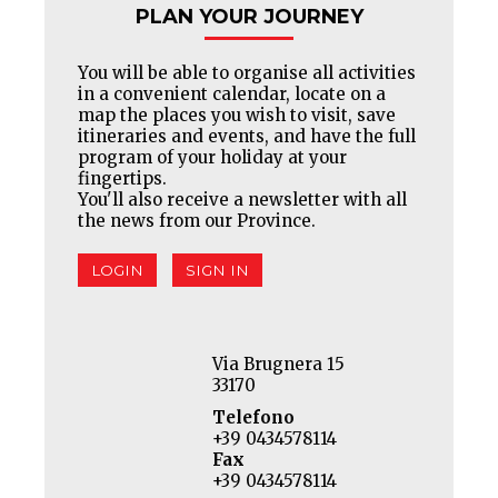
PLAN YOUR JOURNEY
You will be able to organise all activities
in a convenient calendar, locate on a
map the places you wish to visit, save
itineraries and events, and have the full
program of your holiday at your
fingertips.
You'll also receive a newsletter with all
the news from our Province.
LOGIN
SIGN IN
Via Brugnera 15
33170
Telefono
+39 0434578114
Fax
+39 0434578114