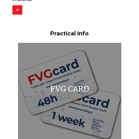
>
Practical Info
FVG CARD