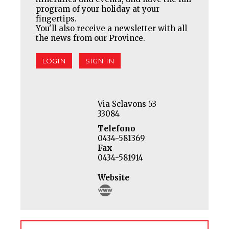
program of your holiday at your
fingertips.
You'll also receive a newsletter with all
the news from our Province.
LOGIN
SIGN IN
Via Sclavons 53
33084
Telefono
0434-581369
Fax
0434-581914
Website