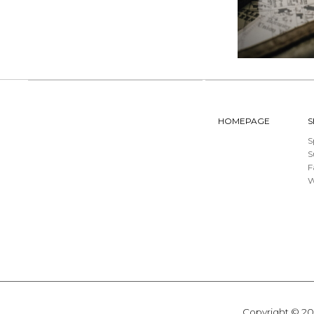
HOMEPAGE
S
S
F
W
Copyright © 20