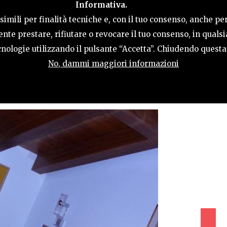
Informativa.
ACTIVITIES
HOSPITALITY
TERRITORY
imili per finalità tecniche e, con il tuo consenso, anche per
nte prestare, rifiutare o revocare il tuo consenso, in qual
tecnologie utilizzando il pulsante “Accetta”. Chiudendo quest
No, dammi maggiori informazioni