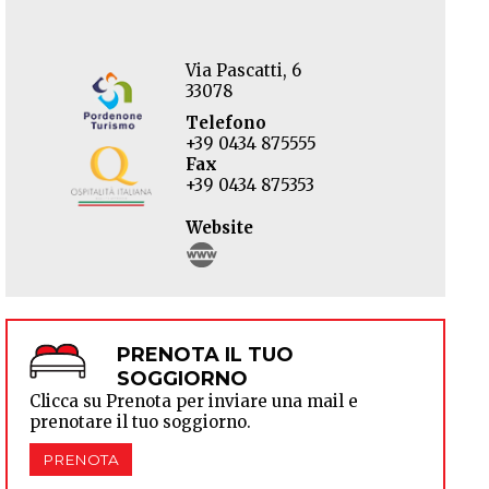
Via Pascatti, 6
33078
Telefono
+39 0434 875555
Fax
+39 0434 875353
Website
PRENOTA IL TUO
SOGGIORNO
Clicca su Prenota per inviare una mail e
prenotare il tuo soggiorno.
PRENOTA