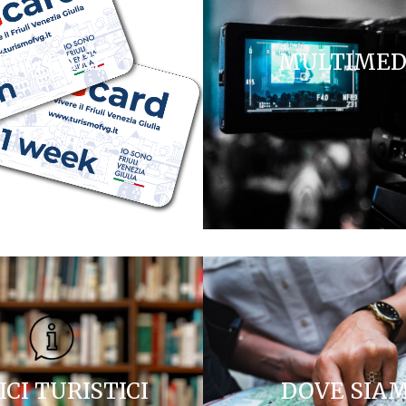
FVG CARD
MULTIMED
ICI TURISTICI
DOVE SIA