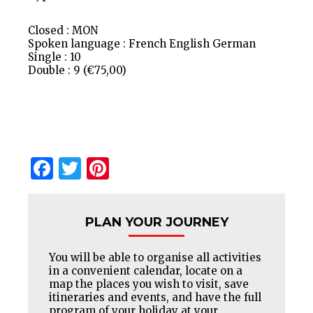
Closed : MON
Spoken language : French English German
Single : 10
Double : 9 (€75,00)
Facebook
Twitter
Pinterest
PLAN YOUR JOURNEY
You will be able to organise all activities
in a convenient calendar, locate on a
map the places you wish to visit, save
itineraries and events, and have the full
program of your holiday at your