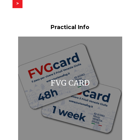
>
Practical Info
FVG CARD