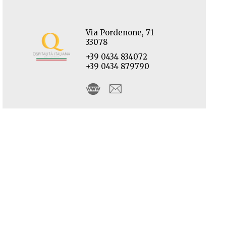
Via Pordenone, 71
33078
+39 0434 834072
+39 0434 879790