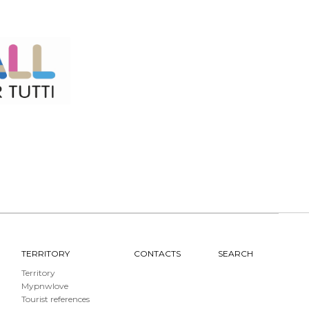
TERRITORY
CONTACTS
SEARCH
Territory
Mypnwlove
Tourist references