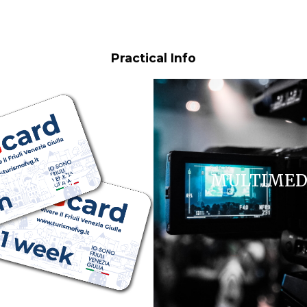
Practical Info
FVG CARD
MULTIMED