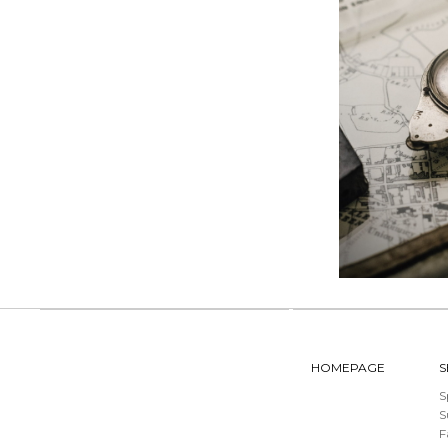
HOMEPAGE
S
S
F