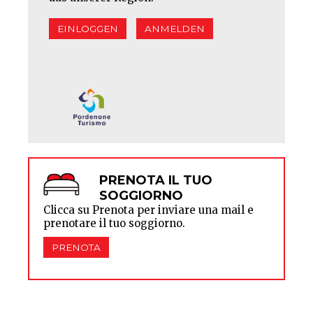
EINLOGGEN
ANMELDEN
PRENOTA IL TUO
SOGGIORNO
Clicca su Prenota per inviare una mail e
prenotare il tuo soggiorno.
PRENOTA