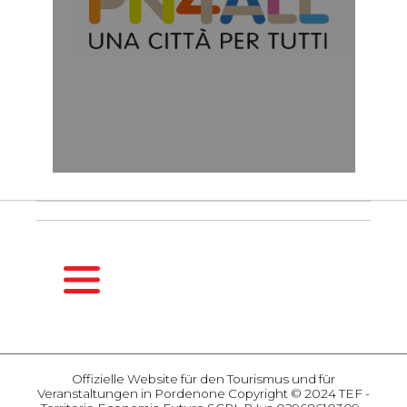
HOMEPAGE
DE
Offizielle Website für den Tourismus und für
SAISONFÜHRER
Veranstaltungen in Pordenone Copyright © 2024 TEF -
Frühling