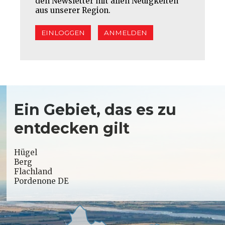
den Newsletter mit allen Neuigkeiten
aus unserer Region.
EINLOGGEN
ANMELDEN
Ein Gebiet, das es zu
entdecken gilt
Hügel
Berg
Flachland
Pordenone DE