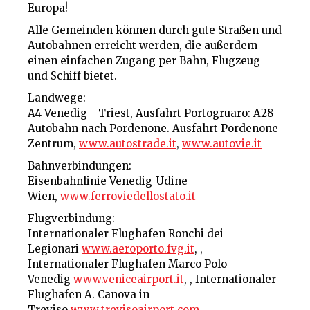
Europa!
Alle Gemeinden können durch gute Straßen und
Autobahnen erreicht werden, die außerdem
einen einfachen Zugang per Bahn, Flugzeug
und Schiff bietet.
Landwege:
A4 Venedig - Triest, Ausfahrt Portogruaro: A28
Autobahn nach Pordenone. Ausfahrt Pordenone
Zentrum,
www.autostrade.it
,
www.autovie.it
Bahnverbindungen:
Eisenbahnlinie Venedig-Udine-
Wien,
www.ferroviedellostato.it
Flugverbindung:
Internationaler Flughafen Ronchi dei
Legionari
www.aeroporto.fvg.it
, ,
Internationaler Flughafen Marco Polo
Venedig
www.veniceairport.it
, , Internationaler
Flughafen A. Canova in
Treviso
www.trevisoairport.com