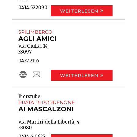
0434.522090
WEITERLESEN
SPILIMBERGO
AGLI AMICI
Via Giulia, 14
33097
0427.2155
WEITERLESEN
Bierstube
PRATA DI PORDENONE
AI MASCALZONI
Via Martiri della Libertà, 4
33080
0434.610625