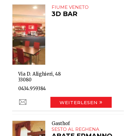
FIUME VENETO
3D BAR
Via D. Alighieri, 48
33080
0434.959384
WEITERLESEN
Gasthof
SESTO AL REGHENA
ABATE ERMANNO