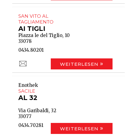
SAN VITO AL
TAGLIAMENTO
AI TIGLI
Piazza le del Tiglio, 10
33078
0434.80201
WEITERLESEN
Enothek
SACILE
AL 32
Via Garibaldi, 32
33077
0434.70281
WEITERLESEN