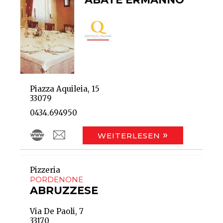
Piazza Aquileia, 15
33079
0434.694950
WEITERLESEN
Pizzeria
PORDENONE
ABRUZZESE
Via De Paoli, 7
33170