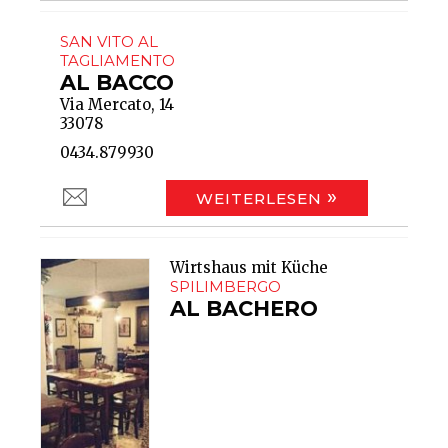
SAN VITO AL
TAGLIAMENTO
AL BACCO
Via Mercato, 14
33078
0434.879930
WEITERLESEN
Wirtshaus mit Küche
SPILIMBERGO
AL BACHERO