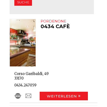
PORDENONE
0434 CAFÈ
Corso Garibaldi, 49
33170
0434.247059
WEITERLESEN