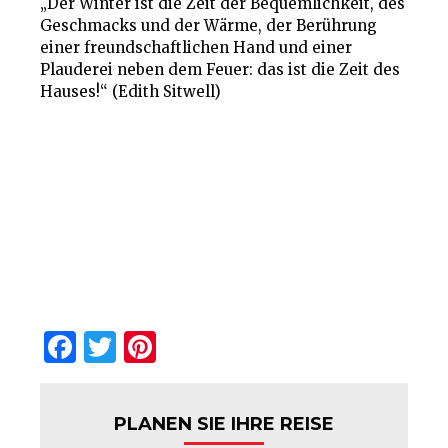
„Der Winter ist die Zeit der Bequemlichkeit, des
Geschmacks und der Wärme, der Berührung
einer freundschaftlichen Hand und einer
Plauderei neben dem Feuer: das ist die Zeit des
Hauses!“ (Edith Sitwell)
Facebook
Twitter
Pinterest
PLANEN SIE IHRE REISE