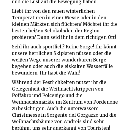
und die Lust auf die Bewegung haben.
Liebt ihr von den rauen winterlichen
Temperaturen in einer Messe oder in den
kleinen Märkten sich flüchten? Möchtet ihr die
besten heiβen Schokoladen der Region
probieren? Dann seid ihr in dem richtigen Ort!
Seid ihr auch sportlich? Keine Sorge! Ihr könnt
unsere herrlichen Skipisten nützen oder die
weiβen Wege unserer wunderbaren Berge
begehen oder auch die eiskalten Wasserfälle
bewundern! Ihr habt die Wahl!
Während der Festlichkeiten nutzet ihr die
Gelegenheit die Weihnachtskrippen von
Poffabro und Polcenigo und die
Weihnachtsmärkte im Zentrum von Pordenone
zu besichtigen. Auch die unterwassere
Christmesse in Sorgente del Gorgazzo und die
Weihnachtsbäume von Andreis sind sehr
berühmt uns sehr anerkannt von Touristen!